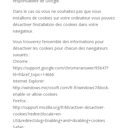
responsabilité de Google.
Dans le cas où vous ne souhaitez pas que nous
installions de cookies sur votre ordinateur vous pouvez
désactiver l’installation des cookies dans votre
navigateur.
Vous trouverez l’ensemble des informations pour
désactiver les cookies pour chacun des navigateurs
suivants :
Chrome :
https://support.google.com/chrome/answer/95647?
hl=fr&ref_topic=14666
Internet Explorer:
http://windows.microsoft.com/fr-fr/windows7/block-
enable-or-allow-cookies
Firefox :
http://support.mozilla.org/fr/kb/activer-desactiver-
cookies?redirectlocale=en-
US&redirectslug=Enabling+and+disabling+cookies
Safari :