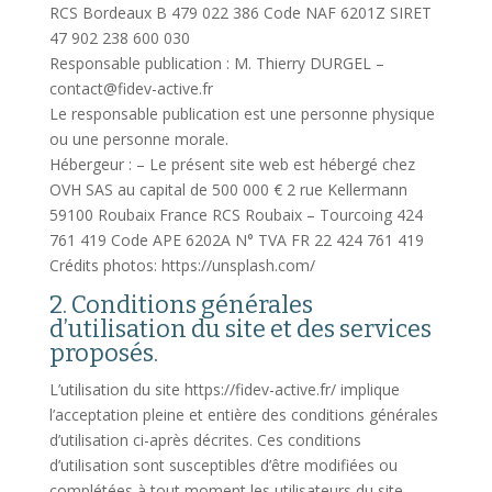
RCS Bordeaux B 479 022 386 Code NAF 6201Z SIRET
47 902 238 600 030
Responsable publication : M. Thierry DURGEL –
contact@fidev-active.fr
Le responsable publication est une personne physique
ou une personne morale.
Hébergeur : – Le présent site web est hébergé chez
OVH SAS au capital de 500 000 € 2 rue Kellermann
59100 Roubaix France RCS Roubaix – Tourcoing 424
761 419 Code APE 6202A N° TVA FR 22 424 761 419
Crédits photos: https://unsplash.com/
2. Conditions générales
d’utilisation du site et des services
proposés.
L’utilisation du site https://fidev-active.fr/ implique
l’acceptation pleine et entière des conditions générales
d’utilisation ci-après décrites. Ces conditions
d’utilisation sont susceptibles d’être modifiées ou
complétées à tout moment les utilisateurs du site