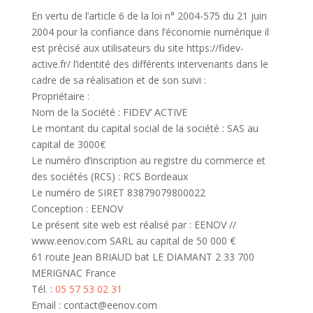
En vertu de l’article 6 de la loi n° 2004-575 du 21 juin
2004 pour la confiance dans l’économie numérique il
est précisé aux utilisateurs du site https://fidev-
active.fr/ l’identité des différents intervenants dans le
cadre de sa réalisation et de son suivi :
Propriétaire :
Nom de la Société : FIDEV’ ACTIVE
Le montant du capital social de la société : SAS au
capital de 3000€
Le numéro d’inscription au registre du commerce et
des sociétés (RCS) : RCS Bordeaux
Le numéro de SIRET 83879079800022
Conception : EENOV
Le présent site web est réalisé par : EENOV //
www.eenov.com SARL au capital de 50 000 €
61 route Jean BRIAUD bat LE DIAMANT 2 33 700
MERIGNAC France
Tél. :
05 57 53 02 31
Email : contact@eenov.com