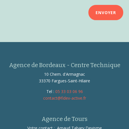
ENVOYER
Agence de Bordeaux - Centre Technique
10 Chem. d'Armagnac
33370 Fargues-Saint-Hilaire
Tel :
05 33 03 06 96
contact@fidev-active.fr
Agence de Tours
Votre contact : Arnaud Tabary Devisme